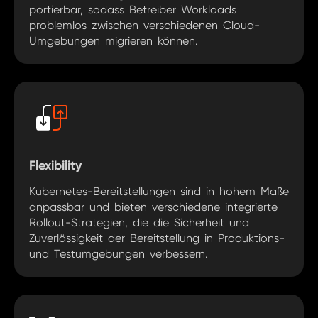
portierbar, sodass Betreiber Workloads
problemlos zwischen verschiedenen Cloud-
Umgebungen migrieren können.
Flexibility
Kubernetes-Bereitstellungen sind in hohem Maße
anpassbar und bieten verschiedene integrierte
Rollout-Strategien, die die Sicherheit und
Zuverlässigkeit der Bereitstellung in Produktions-
und Testumgebungen verbessern.